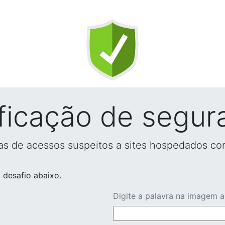
ificação de segur
vas de acessos suspeitos a sites hospedados co
 desafio abaixo.
Digite a palavra na imagem 