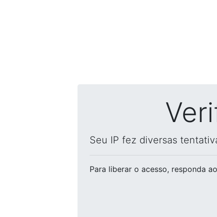
Ver
Seu IP fez diversas tentati
Para liberar o acesso
, responda ao