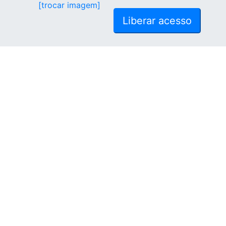
[trocar imagem]