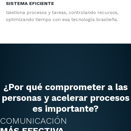
SISTEMA EFICIENTE
Gestiona procesos y tareas, controlando recursos,
optimizando tiempo con esa tecnología brasileña.
¿Por qué comprometer a las
personas y acelerar procesos
es importante?
COMUNICACIÓN
MÁS EFECTIVA