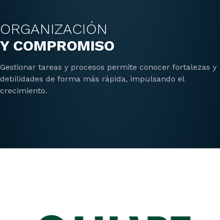
ORGANIZACIÓN
Y COMPROMISO
Gestionar tareas y procesos permite conocer fortalezas y
debilidades de forma más rápida, impulsando el
crecimiento.