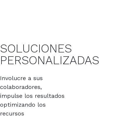
S
OLUCIONES
PERSONALIZADAS
Involucre a sus
colaboradores,
impulse los resultados
optimizando los
recursos