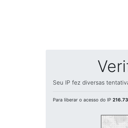
Ver
Seu IP fez diversas tentati
Para liberar o acesso
do IP
216.73