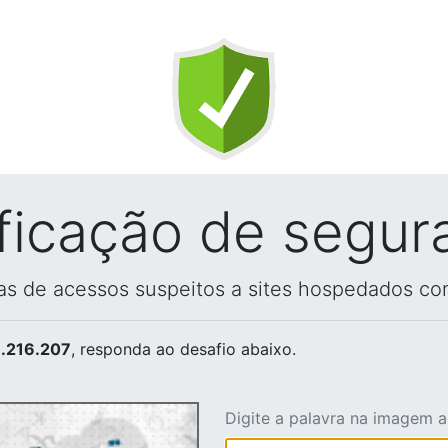
ificação de segur
vas de acessos suspeitos a sites hospedados co
.216.207
, responda ao desafio abaixo.
Digite a palavra na imagem 